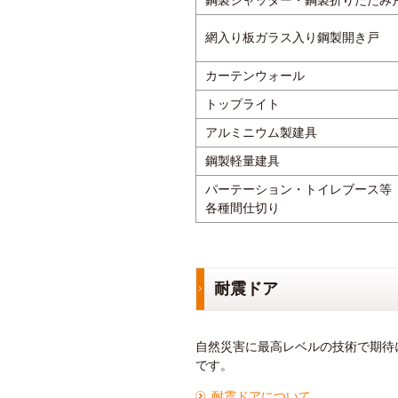
鋼製シャッター・鋼製折りたたみ
網入り板ガラス入り鋼製開き戸
カーテンウォール
トップライト
アルミニウム製建具
鋼製軽量建具
パーテーション・トイレブース等
各種間仕切り
耐震ドア
自然災害に最高レベルの技術で期待
です。
耐震ドアについて