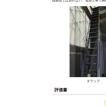
既製品では合わない、追加工事で納
タラップ
評価書