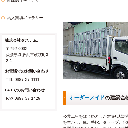
部品製作ギャラリー
納入実績ギャラリー
株式会社タステム.
〒792-0032
愛媛県新居浜市政枝町3-
2-1
お電話でのお問い合わせ
TEL:0897-37-1111
FAXでのお問い合わせ
オーダーメイド
の建築金
FAX:0897-37-1425
公共工事をはじめとした建築現場の
を生かし、庇、手摺、タラップ、化