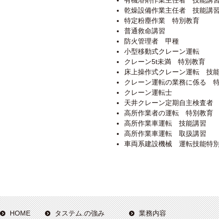
有機溶剤作業主任者 技能講
乾燥設備作業主任者 技能講
特定粉塵作業 特別教育
普通救命講習
防火管理者 甲種
小型移動式クレーン運転
クレーン5t未満 特別教育
床上操作式クレーン運転 技
クレーン運転の業務に係る 
クレーン運転士
天井クレーン定期自主検査者
高所作業者の運転 特別教育
高所作業車運転 技能講習
高所作業車運転 取扱講習
車両系建設機械 運転技能特
HOME
タステム.の強み
業務内容