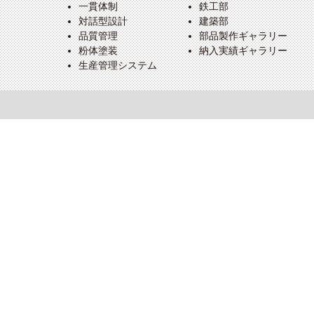
一貫体制
鉄工部
対話型設計
建築部
品質管理
部品製作ギャラリー
粉体塗装
納入実績ギャラリー
生産管理システム